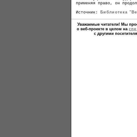
применяя право, он продол
Библиотека "Ве
Источник:
Уважаемые читатели! Мы прос
о веб-проекте в целом на
спе
с другими посетител