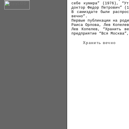
себе кумира” (1976), “Ут
доктор Федор Петрович” (1
В самиздате были распрос
вечно”.
Первые публикации на роди
Раиса Орлова, Лев Копелев
Лев Копелев, “Хранить ве
предприятие “Вся Москва”,
Хранить вечно