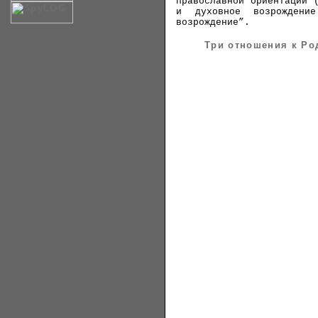
православной ориентации 
и духовное возрождение
возрождение”.
Три отношения к Ро