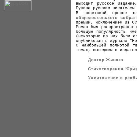
выходит русское издание
Бунина русским писателем 
В советской прессе н
общемосковского собран
премии, исключением из СС
Роман был распространен 
большую популярность им
(некоторые из них были о
опубликован в журнале “Но
С наибольшей полнотой т
томах, вышедшем в издател
Доктор Живаго
Стихотворения Юри
Уничтожение и реаб